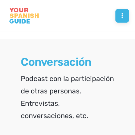
Skip
to
Mai
content
Men
Conversación
Podcast con la participación
de otras personas.
Entrevistas,
conversaciones, etc.