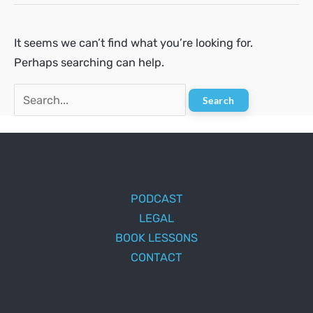
It seems we can’t find what you’re looking for.
Perhaps searching can help.
Search
for:
PODCAST
LEGAL
BOOK LESSONS
CONTACT