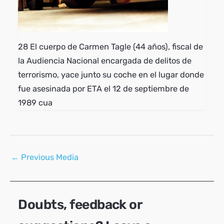
28 El cuerpo de Carmen Tagle (44 años), fiscal de
la Audiencia Nacional encargada de delitos de
terrorismo, yace junto su coche en el lugar donde
fue asesinada por ETA el 12 de septiembre de
1989 cua
Post
←
Previous Media
navigation
Doubts, feedback or