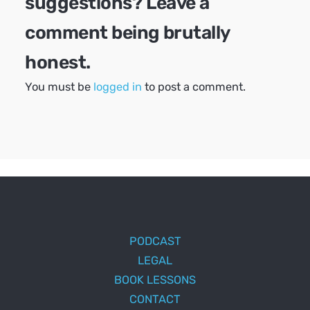
suggestions? Leave a
comment being brutally
honest.
You must be
logged in
to post a comment.
PODCAST
LEGAL
BOOK LESSONS
CONTACT