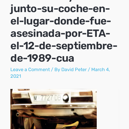
junto-su-coche-en-
el-lugar-donde-fue-
asesinada-por-ETA-
el-12-de-septiembre-
de-1989-cua
Leave a Comment
/ By
David Peter
/
March 4,
2021