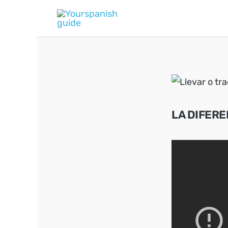
Skip
to
content
LA DIFERE