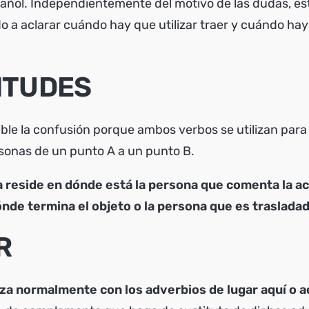
ñol. Independientemente del motivo de las dudas, est
o a aclarar cuándo hay que utilizar traer y cuándo hay 
ITUDES
ble la confusión porque ambos verbos se utilizan para
rsonas de un punto A a un punto B.
a reside en dónde está la persona que comenta la a
ónde termina el objeto o la persona que es trasladad
R
liza normalmente con los adverbios de lugar aquí o a