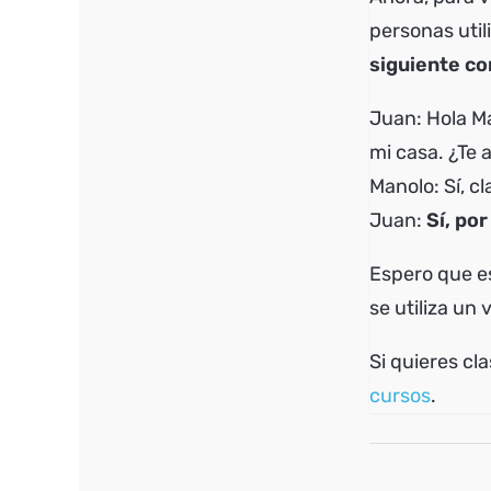
personas utili
siguiente co
Juan: Hola M
mi casa. ¿Te
Manolo: Sí, cl
Juan:
Sí, po
Espero que e
se utiliza un 
Si quieres cl
cursos
.