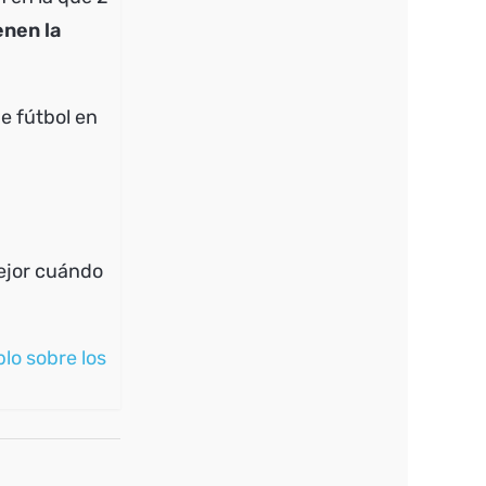
enen la
e fútbol en
ejor cuándo
blo sobre los