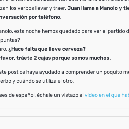
zan los verbos llevar y traer.
Juan llama a Manolo y ti
nversación por teléfono.
anolo, esta noche hemos quedado para ver el partido d
 apuntas?
aro,
¿Hace falta que lleve cerveza?
r favor, tráete 2 cajas porque somos muchos.
ste post os haya ayudado a comprender un poquito m
verbo y cuándo se utiliza el otro.
ases de español, échale un vistazo al
video en el que ha