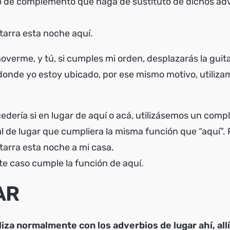
po de complemento que haga de sustituto de dichos adv
tarra esta noche aquí.
overme, y tú, si cumples mi orden, desplazarás la guit
onde yo estoy ubicado, por ese mismo motivo, utiliza
dería si en lugar de aquí o acá, utilizásemos un com
l de lugar que cumpliera la misma función que “aquí”. 
tarra esta noche a mi casa.
te caso cumple la función de aquí.
AR
liza normalmente con los adverbios de lugar ahí, allí