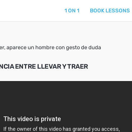
1 ON 1
BOOK LESSONS
NCIA ENTRE LLEVAR Y TRAER