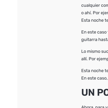
cualquier com
o ahí. Por ej
Esta noche te 
En este caso 
guitarra hasta
Lo mismo suce
allí. Por ejem
Esta noche te 
En este caso,
UN P
Ahora, para 