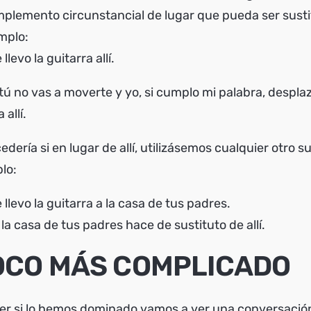
plemento circunstancial de lugar que pueda ser sustitu
emplo:
llevo la guitarra allí.
tú no vas a moverte y yo, si cumplo mi palabra, desplaz
 allí.
dería si en lugar de allí, utilizásemos cualquier otro s
plo:
llevo la guitarra a la casa de tus padres.
 la casa de tus padres hace de sustituto de allí.
OCO MÁS COMPLICADO
ver si lo hemos dominado vamos a ver una conversación