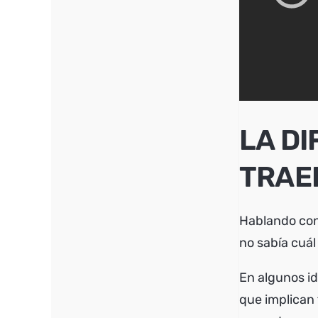
LA DI
TRAE
Hablando con
no sabía cuál 
En algunos id
que implican 