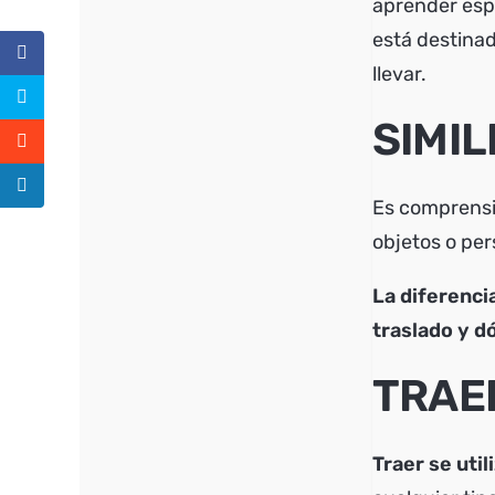
aprender espa
está destinad
llevar.
SIMIL
Es comprensi
objetos o pe
La diferenci
traslado y d
TRAE
Traer se uti