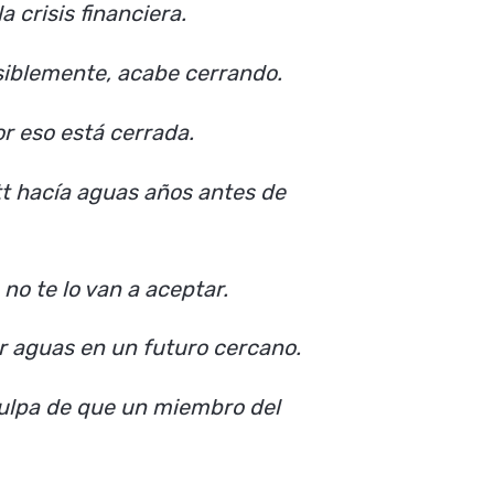
 crisis financiera.
siblemente, acabe cerrando.
r eso está cerrada.
itt hacía aguas años antes de
no te lo van a aceptar.
r aguas en un futuro cercano.
 culpa de que un miembro del