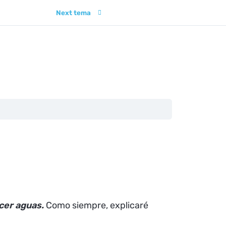
Next tema
cer aguas.
Como siempre, explicaré