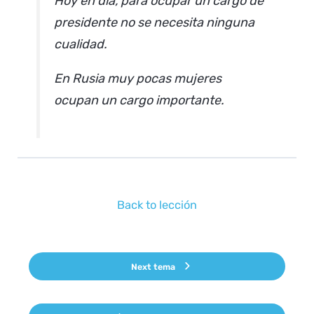
Hoy en día, para ocupar un cargo de
presidente no se necesita ninguna
cualidad.
En Rusia muy pocas mujeres
ocupan un cargo importante.
Back to lección
Next tema