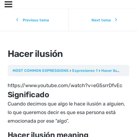
Previous tema
Next tema
Hacer ilusión
MOST COMMON EXPRESSIONS
Expresiones 1
Hacer ilusión
https://www.youtube.com/watch?v=eG5srrDfvEc
Significado
Cuando decimos que algo le hace ilusión a alguien,
lo que queremos decir es que esa persona está
emocionada por ese “algo”.
Hacer ilusión meaning