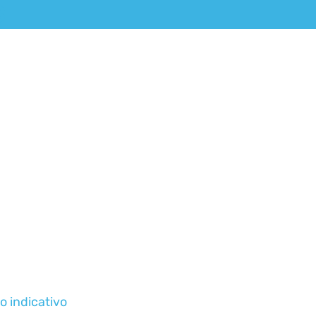
S
o indicativo