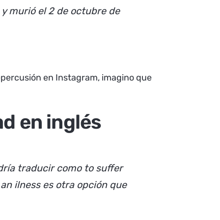
y murió el 2 de octubre de
epercusión en Instagram, imagino que
d en inglés
dría traducir como
to suffer
an ilness
es otra opción que