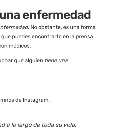
r una enfermedad
enfermedad.
No obstante, es una forma
a que puedes encontrarte en la prensa
 con médicos.
cuchar que alguien
tiene una
lumnos de Instagram.
a lo largo de toda su vida.