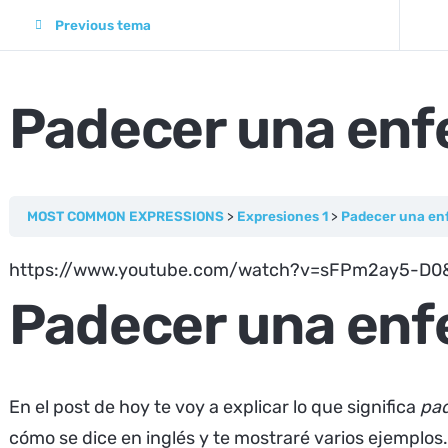
Previous tema
Padecer una en
MOST COMMON EXPRESSIONS
Expresiones 1
Padecer una en
https://www.youtube.com/watch?v=sFPm2ay5-D0&
Padecer una en
En el post de hoy te voy a explicar lo que significa
pa
cómo se dice en inglés y te mostraré varios ejemplos.