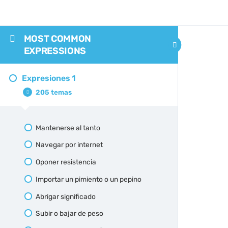
MOST COMMON
EXPRESSIONS
Expresiones 1
205 temas
Mantenerse al tanto
Navegar por internet
Oponer resistencia
Importar un pimiento o un pepino
Abrigar significado
Subir o bajar de peso