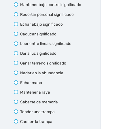
Mantener bajo control significado
Recortar personal significado
Echar abajo significado
Caducar significado
Leer entre líneas significado
Dar a luz significado
Ganar terreno significado
Nadar en la abundancia
Echar mano
Mantener a raya
Saberse de memoria
Tender una trampa
Caer en la trampa