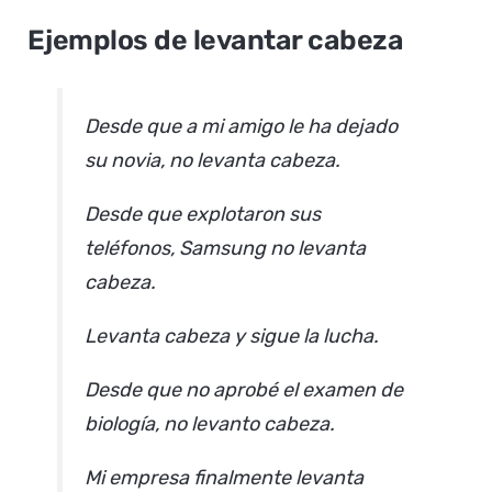
Ejemplos de levantar cabeza
Desde que a mi amigo le ha dejado
su novia, no levanta cabeza.
Desde que explotaron sus
teléfonos, Samsung no levanta
cabeza.
Levanta cabeza y sigue la lucha.
Desde que no aprobé el examen de
biología, no levanto cabeza.
Mi empresa finalmente levanta