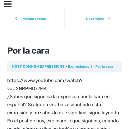
Previous tema
Next tema
Por la cara
MOST COMMON EXPRESSIONS
Expresiones 1
Por la cara
https://www.youtube.com/watch?
v=U2NRPMDx7M4
¿Sabes qué significa la expresión por la cara en
español? Si alguna vez has escuchado esta
expresión y no sabes lo que significa, sigue leyendo.
En el post de hoy, explicaré lo que significa, cuándo
usarlo, cómo se dice en inglés y veremos varios