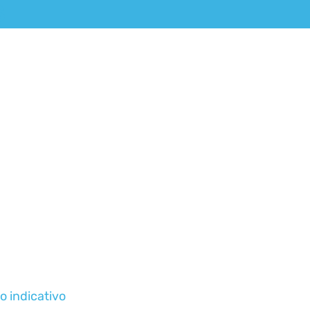
S
o indicativo